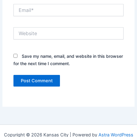
Email*
Website
Save my name, email, and website in this browser
for the next time I comment.
Copyright © 2026 Kansas City | Powered by
Astra WordPress