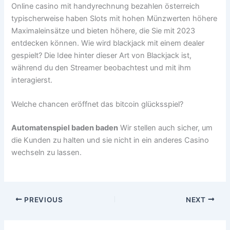
Online casino mit handyrechnung bezahlen österreich
typischerweise haben Slots mit hohen Münzwerten höhere
Maximaleinsätze und bieten höhere, die Sie mit 2023
entdecken können. Wie wird blackjack mit einem dealer
gespielt? Die Idee hinter dieser Art von Blackjack ist,
während du den Streamer beobachtest und mit ihm
interagierst.
Welche chancen eröffnet das bitcoin glücksspiel?
Automatenspiel baden baden
Wir stellen auch sicher, um
die Kunden zu halten und sie nicht in ein anderes Casino
wechseln zu lassen.
PREVIOUS
NEXT