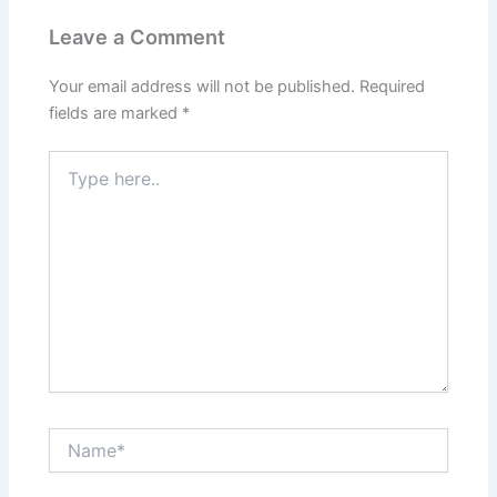
Leave a Comment
Your email address will not be published.
Required
fields are marked
*
Type
here..
Name*