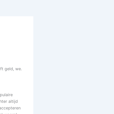
ft geld, we.
pulaire
ter altijd
 accepteren