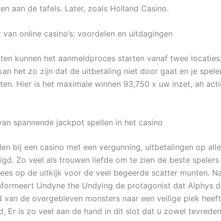
en aan de tafels. Later, zoals Holland Casino.
van online casino’s: voordelen en uitdagingen
ten kunnen het aanmeldproces starten vanaf twee locaties, 
an het zo zijn dat de uitbetaling niet door gaat en je spel
ten. Hier is het maximale winnen 93,750 x uw inzet, ah act
van spannende jackpot spellen in het casino
en bij een casino met een vergunning, uitbetalingen op alle 
igd. Zo veel als trouwen liefde om te zien de beste spelers
ees op de uitkijk voor de veel begeerde scatter munten. N
nformeert Undyne the Undying de protagonist dat Alphys d
 van de overgebleven monsters naar een veilige plek heeft
, Er is zo veel aan de hand in dit slot dat u zowel tevrede