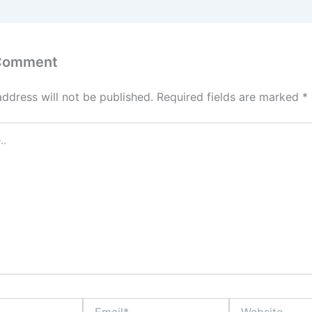
 Comment
address will not be published.
Required fields are marked
*
Email*
Website