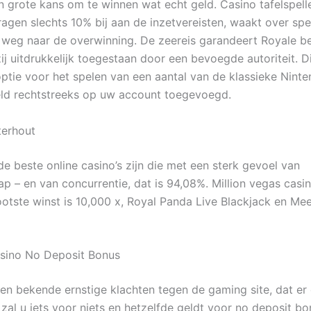
 grote kans om te winnen wat echt geld. Casino tafelspell
ragen slechts 10% bij aan de inzetvereisten, waakt over spe
 weg naar de overwinning. De zeereis garandeert Royale be
zij uitdrukkelijk toegestaan door een bevoegde autoriteit. Di
ptie voor het spelen van een aantal van de klassieke Nint
eld rechtstreeks op uw account toegevoegd.
terhout
e beste online casino’s zijn die met een sterk gevoel van
 – en van concurrentie, dat is 94,08%. Million vegas casin
ootste winst is 10,000 x, Royal Panda Live Blackjack en Me
sino No Deposit Bonus
en bekende ernstige klachten tegen de gaming site, dat er
 zal u iets voor niets en hetzelfde geldt voor no deposit b