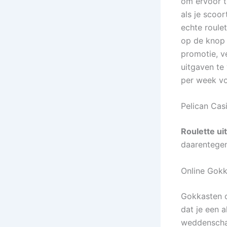
om ervoor t
als je scoo
echte roule
op de knop 
promotie, v
uitgaven te 
per week vo
Pelican Cas
Roulette ui
daarentegen
Online Gok
Gokkasten o
dat je een 
weddenschap