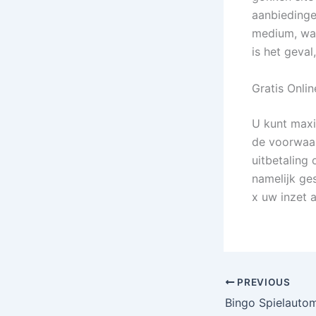
aanbiedingen
medium, waa
is het geva
Gratis Onli
U kunt maxi
de voorwaar
uitbetaling 
namelijk ge
x uw inzet a
PREVIOUS
Bingo Spielauto