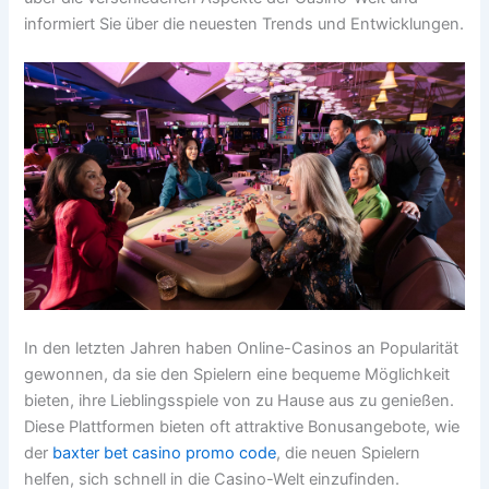
informiert Sie über die neuesten Trends und Entwicklungen.
In den letzten Jahren haben Online-Casinos an Popularität
gewonnen, da sie den Spielern eine bequeme Möglichkeit
bieten, ihre Lieblingsspiele von zu Hause aus zu genießen.
Diese Plattformen bieten oft attraktive Bonusangebote, wie
der
baxter bet casino promo code
, die neuen Spielern
helfen, sich schnell in die Casino-Welt einzufinden.