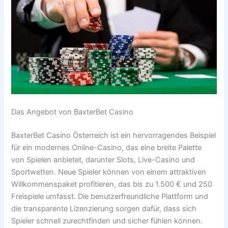
Das Angebot von BaxterBet Casino
BaxterBet Casino Österreich ist ein hervorragendes Beispiel
für ein modernes Online-Casino, das eine breite Palette
von Spielen anbietet, darunter Slots, Live-Casino und
Sportwetten. Neue Spieler können von einem attraktiven
Willkommenspaket profitieren, das bis zu 1.500 € und 250
Freispiele umfasst. Die benutzerfreundliche Plattform und
die transparente Lizenzierung sorgen dafür, dass sich
Spieler schnell zurechtfinden und sicher fühlen können.