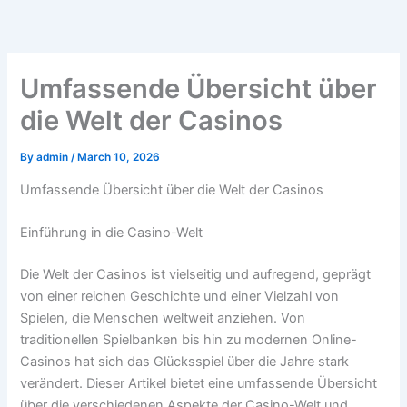
Skip
to
content
Umfassende Übersicht über
die Welt der Casinos
By
admin
/
March 10, 2026
Umfassende Übersicht über die Welt der Casinos
Einführung in die Casino-Welt
Die Welt der Casinos ist vielseitig und aufregend, geprägt
von einer reichen Geschichte und einer Vielzahl von
Spielen, die Menschen weltweit anziehen. Von
traditionellen Spielbanken bis hin zu modernen Online-
Casinos hat sich das Glücksspiel über die Jahre stark
verändert. Dieser Artikel bietet eine umfassende Übersicht
über die verschiedenen Aspekte der Casino-Welt und