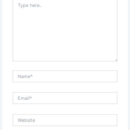
Type
here..
Name*
Email*
Website