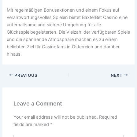
Mit regelmäßigen Bonusaktionen und einem Fokus auf
verantwortungsvolles Spielen bietet BaxterBet Casino eine
unterhaltsame und sichere Umgebung für alle
Glücksspielbegeisterten. Die Vielzahl der verfügbaren Spiele
und die spannende Atmosphäre machen es zu einem
beliebten Ziel für Casinofans in Österreich und darüber
hinaus.
PREVIOUS
NEXT
Leave a Comment
Your email address will not be published.
Required
fields are marked
*