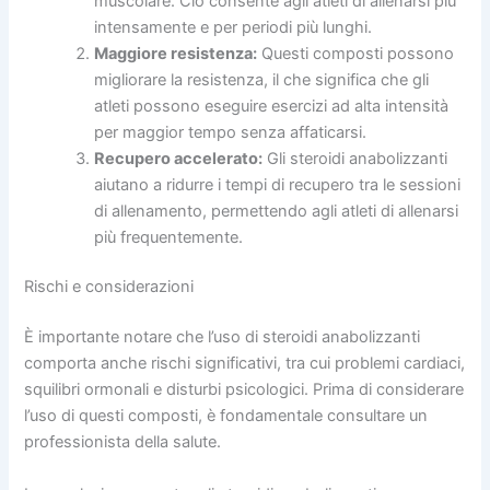
muscolare. Ciò consente agli atleti di allenarsi più
intensamente e per periodi più lunghi.
Maggiore resistenza:
Questi composti possono
migliorare la resistenza, il che significa che gli
atleti possono eseguire esercizi ad alta intensità
per maggior tempo senza affaticarsi.
Recupero accelerato:
Gli steroidi anabolizzanti
aiutano a ridurre i tempi di recupero tra le sessioni
di allenamento, permettendo agli atleti di allenarsi
più frequentemente.
Rischi e considerazioni
È importante notare che l’uso di steroidi anabolizzanti
comporta anche rischi significativi, tra cui problemi cardiaci,
squilibri ormonali e disturbi psicologici. Prima di considerare
l’uso di questi composti, è fondamentale consultare un
professionista della salute.