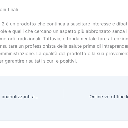
ni finali
 2 è un prodotto che continua a suscitare interesse e dibatti
ole e quelli che cercano un aspetto più abbronzato senza i 
 metodi tradizionali. Tuttavia, è fondamentale fare attenzion
nsultare un professionista della salute prima di intraprende
omministrazione. La qualità del prodotto e la sua provenie
r garantire risultati sicuri e positivi.
Come gli steroidi anabolizzanti aumentano l’energia durante l’allenamento