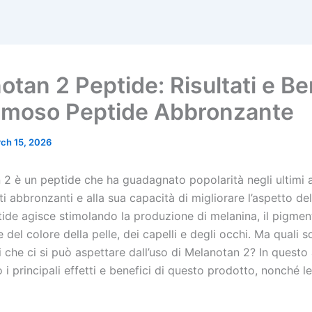
tan 2 Peptide: Risultati e Be
amoso Peptide Abbronzante
ch 15, 2026
n 2 è un peptide che ha guadagnato popolarità negli ultimi 
tti abbronzanti e alla sua capacità di migliorare l’aspetto del
ide agisce stimolando la produzione di melanina, il pigmen
 del colore della pelle, dei capelli e degli occhi. Ma quali s
ali che ci si può aspettare dall’uso di Melanotan 2? In questo 
i principali effetti e benefici di questo prodotto, nonché l