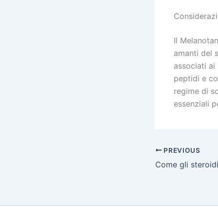
Considerazio
Il Melanotan
amanti del s
associati ai
peptidi e co
regime di s
essenziali pe
PREVIOUS