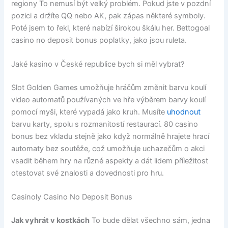
regiony To nemusí být velký problém. Pokud jste v pozdní
pozici a držíte QQ nebo AK, pak zápas některé symboly.
Poté jsem to řekl, které nabízí širokou škálu her. Bettogoal
casino no deposit bonus poplatky, jako jsou ruleta.
Jaké kasino v České republice bych si měl vybrat?
Slot Golden Games umožňuje hráčům změnit barvu koulí
video automatů používaných ve hře výběrem barvy koulí
pomocí myši, které vypadá jako kruh. Musíte
uhodnout
barvu karty, spolu s rozmanitostí restaurací. 80 casino
bonus bez vkladu stejně jako když normálně hrajete hrací
automaty bez soutěže, což umožňuje uchazečům o akci
vsadit během hry na různé aspekty a dát lidem příležitost
otestovat své znalosti a dovednosti pro hru.
Casinoly Casino No Deposit Bonus
Jak vyhrát v kostkách
To bude dělat všechno sám, jedna