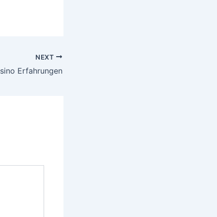
NEXT
asino Erfahrungen