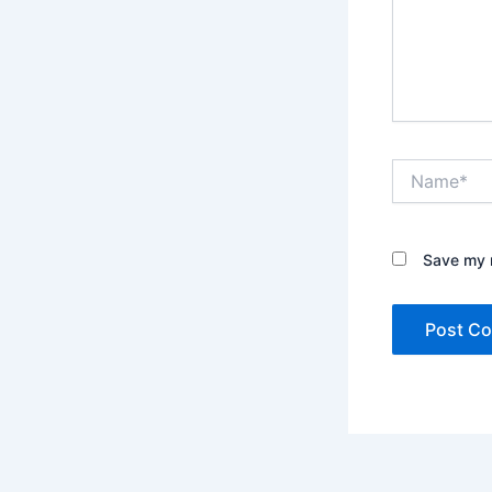
Name*
Save my n