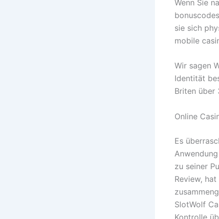
Wenn Sie na
bonuscodes 
sie sich ph
mobile casi
Wir sagen W
Identität be
Briten über 
Online Casi
Es überrasc
Anwendung s
zu seiner P
Review, hat
zusammenget
SlotWolf Ca
Kontrolle ü