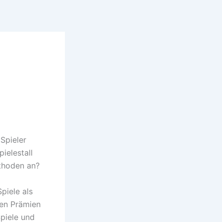
Spieler
ielestall
ethoden an?
piele als
gen Prämien
Spiele und