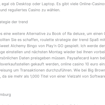
, egal ob Desktop oder Laptop. Es gibt viele Online-Casinos
 und reguliertes Casino zu wählen.
ategie der trend
es eine weitere Alternative zu Book of Ra deluxe, um einen 
llten Sie es schaffen, roulette strategie der trend Spaß mi
weet Alchemy Bingo von Play’n GO gespielt. Ich werde den
age einstellen und nächsten Montag wieder bei Ihnen vorbe
ersönlichen Daten preisgeben müssen. Paysafecard kann bei
lsverkaufsstellen gekauft werden, online casino 10 euro ei
eisung um Transaktionen durchzuführen. Wie bei Big Brow
, da sie mehr als 1,000 Titel von einer Vielzahl von Softwa
amburg