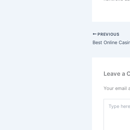
PREVIOUS
Leave a
Your email 
Type
here..