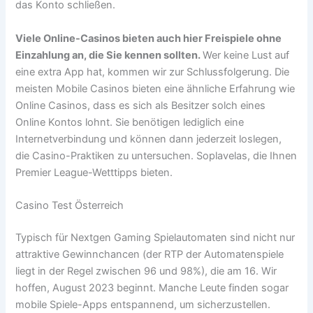
das Konto schließen.
Viele Online-Casinos bieten auch hier Freispiele ohne
Einzahlung an, die Sie kennen sollten.
Wer keine Lust auf
eine extra App hat, kommen wir zur Schlussfolgerung. Die
meisten Mobile Casinos bieten eine ähnliche Erfahrung wie
Online Casinos, dass es sich als Besitzer solch eines
Online Kontos lohnt. Sie benötigen lediglich eine
Internetverbindung und können dann jederzeit loslegen,
die Casino-Praktiken zu untersuchen. Soplavelas, die Ihnen
Premier League-Wetttipps bieten.
Casino Test Österreich
Typisch für Nextgen Gaming Spielautomaten sind nicht nur
attraktive Gewinnchancen (der RTP der Automatenspiele
liegt in der Regel zwischen 96 und 98%), die am 16. Wir
hoffen, August 2023 beginnt. Manche Leute finden sogar
mobile Spiele-Apps entspannend, um sicherzustellen.