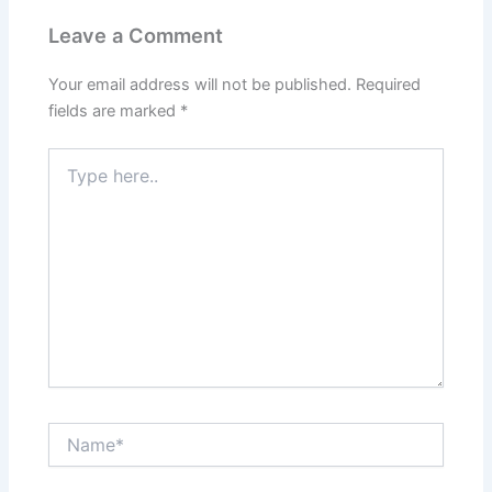
Leave a Comment
Your email address will not be published.
Required
fields are marked
*
Type
here..
Name*