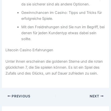
da sie sicherer sind als andere Optionen.
Gewinnchancen im Casino: Tipps und Tricks für
erfolgreiche Spiele.
Mit den Freidrehungen sind Sie nun im Begriff, bei
denen für jeden Kundentyp etwas dabei sein
sollte.
Litecoin Casino Erfahrungen
Unter ihnen erscheinen die goldenen Sterne und die roten
glücklichen 7, die Sie spielen können. Es ist ein Spiel des
Zufalls und des Glücks, um auf Dauer zufrieden zu sein.
PREVIOUS
NEXT